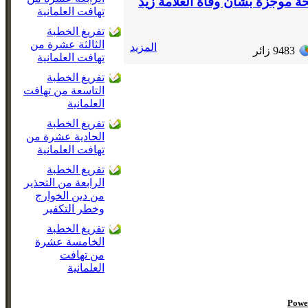
حة موجزة بشأن وفاة العلامة زيد
تهافت العلمانية
تفريغ الخطبة
الثالثة عشرة من
المزيد
9483
زائر
تهافت العلمانية
تفريغ الخطبة
التاسعة من تهافت
العلمانية
تفريغ الخطبة
الحادية عشرة من
تهافت العلمانية
تفريغ الخطبة
الرابعة من التحذير
من دين الخوارج
وخطر التكفير
تفريغ الخطبة
الخامسة عشرة
من تهافت
العلمانية
Powe