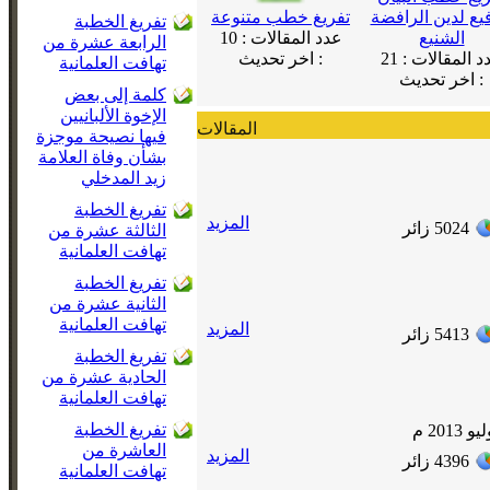
فيع لدين الرافضة
تفريغ خطب متنوعة
تفريغ الخطبة
الشنيع
عدد المقالات :
10
الرابعة عشرة من
د المقالات :
21
اخر تحديث :
تهافت العلمانية
اخر تحديث :
كلمة إلى بعض
الإخوة الألبانيين
المقالات
فيها نصيحة موجزة
بشأن وفاة العلامة
زيد المدخلي
تفريغ الخطبة
المزيد
5024
زائر
الثالثة عشرة من
تهافت العلمانية
تفريغ الخطبة
الثانية عشرة من
تهافت العلمانية
المزيد
5413
زائر
تفريغ الخطبة
الحادية عشرة من
تهافت العلمانية
تفريغ الخطبة
العاشرة من
المزيد
4396
زائر
تهافت العلمانية