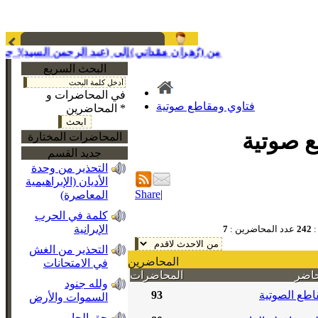
من (زُهران مَمْداني) إلى (عبد الرحمن السيد)! جميل؛ 
البحث السريع
في المحاضرات و
فتاوي ومقاطع صوتية
المحاضرين *
ع صوتية
المحاضرات المختارة
جديد القسم
التحذير من وحدة
الأديان (الإبراهيمية
Share
|
المعاصرة)
كلمة في الحرب
الإيرانية
:
242
عدد المحاضرين :
7
التحذير من الغش
المحاضرين
في الامتحانات
حاضر
المحاضرات
ولله جنود
اطع الصوتية
93
السموات والأرض
حق الجار