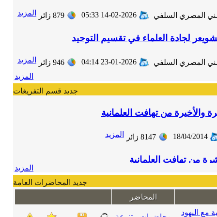
المزيد
14-02-2026 05:33
ني المصري السلفي
879
زائر
لشويعر لجادة العلماء في تقسيم التوحيد
المزيد
23-01-2026 04:14
ني المصري السلفي
946
زائر
المزيد
جديد قسم التفريغات
ة والأخيرة من تهافت العلمانية
المزيد
18/04/2014
8147
زائر
رة من تهافت العلمانية
المزيد
المزيد
14/04/2014
7615
زائر
جديد المحاضرات العامة
المحاضر
رة من تهافت العلمانية
 مع اليهود
محاضرات متنوعة