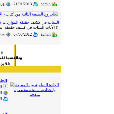
21/01/2013
admin
201
البينات في كشف حقيقة الموازنات )
(( الآيات البينات في كشف حقيقة المو
07/08/2012
admin
998
الجا
ا
ال
ا