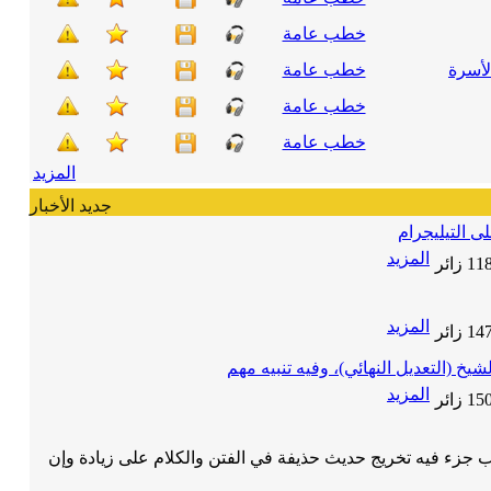
خطب عامة
لأسرة
خطب عامة
خطب عامة
خطب عامة
المزيد
جديد الأخبار
 التيليجرام
المزيد
11
زائر
المزيد
14
زائر
شيخ (التعديل النهائي)، وفيه تنبيه مهم
المزيد
15
زائر
 جزء فيه تخريج حديث حذيفة في الفتن والكلام على زيادة وإن