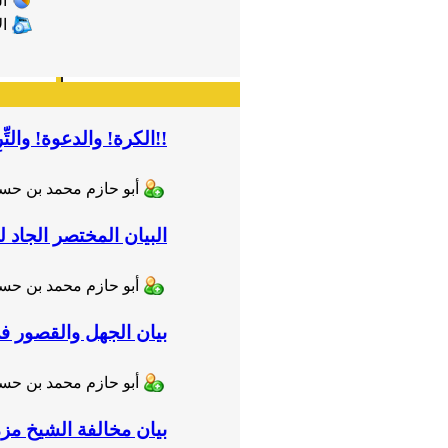
ال
ا
الكرة! والدعوة! والتِّرِنْد!!
أبو حازم محمد بن ح
البيان المختصر الجاد لم
أبو حازم محمد بن ح
بيان الجهل والقصور في
أبو حازم محمد بن ح
بيان مخالفة الشيخ مز