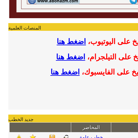
المنصات العلمية
خ على اليوتيوب
،
اضغط هنا
خ على التيلجرام
،
اضغط هنا
خ على الفايسبوك
،
اضغط هنا
جديد الخطب
المحاضر
خطب عامة